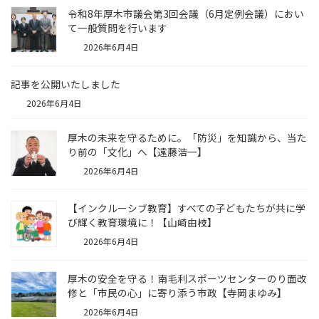
令和8年厚木市議会第3回会議（6月定例会議）におい
て一般質問を行います
2026年6月4日
記事を公開いたしました
2026年6月4日
厚木の未来を守るために。「防災」を知識から、当た
り前の「文化」へ【遠藤浩一】
2026年6月4日
【インクルーシブ教育】すべての子どもたちが共に学
び輝く教育環境に！【山崎由枝】
2026年6月4日
厚木の安全を守る！南毛利スポーツセンターのり面改
修と「市民の心」に寄り添う市政【寺岡まゆみ】
2026年6月4日