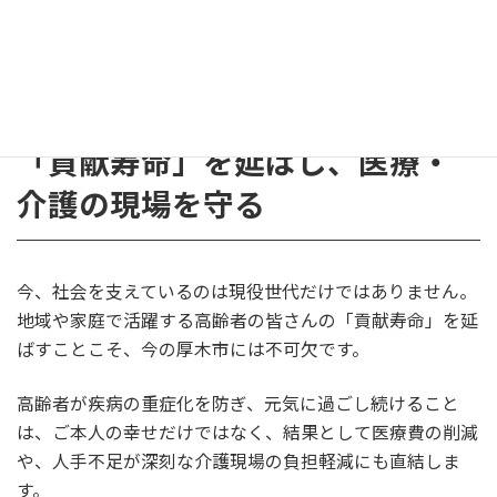
健康へのハードルを死守できたことは、1期目の議員とし
て大きな手応えとなりました。
「貢献寿命」を延ばし、医療・
介護の現場を守る
今、社会を支えているのは現役世代だけではありません。
地域や家庭で活躍する高齢者の皆さんの「貢献寿命」を延
ばすことこそ、今の厚木市には不可欠です。
高齢者が疾病の重症化を防ぎ、元気に過ごし続けること
は、ご本人の幸せだけではなく、結果として医療費の削減
や、人手不足が深刻な介護現場の負担軽減にも直結しま
す。