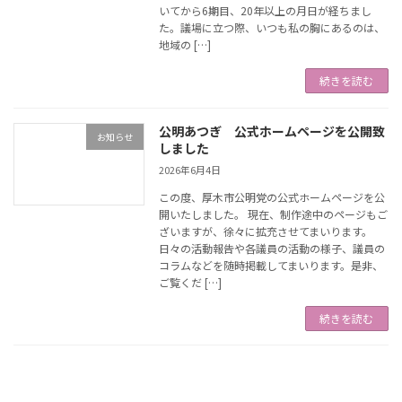
いてから6期目、20年以上の月日が経ちまし
た。議場に立つ際、いつも私の胸にあるのは、
地域の […]
続きを読む
公明あつぎ 公式ホームページを公開致
お知らせ
しました
2026年6月4日
この度、厚木市公明党の公式ホームページを公
開いたしました。 現在、制作途中のページもご
ざいますが、徐々に拡充させてまいります。
日々の活動報告や各議員の活動の様子、議員の
コラムなどを随時掲載してまいります。是非、
ご覧くだ […]
続きを読む